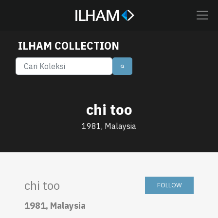
ILHAM COLLECTION
chi too
1981, Malaysia
chi too
FOLLOW
1981, Malaysia