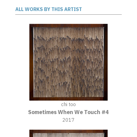
ALL WORKS BY THIS ARTIST
chi too
Sometimes When We Touch #4
2017