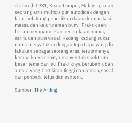
chi too (l. 1981, Kuala Lumpur, Malaysia) ialah
seorang artis multidisiplin autodidak dengan
latar belakang pendidikan dalam komunikasi
massa dan kejuruteraan bunyi. Praktik seni
beliau mempamerkan penerokaan humor,
satira dan puisi visual. Kadang-kadang sukar
untuk menyatakan dengan tepat apa yang dia
lakukan sebagai seorang artis, terutamanya
kerana karya seninya menyentuh spektrum
besar tema dan isu. Praktiknya berubah-ubah
antara yang berfikiran tinggi dan remeh, sosial
dan peribadi, telus dan esoterik.
Sumber:
The Artling