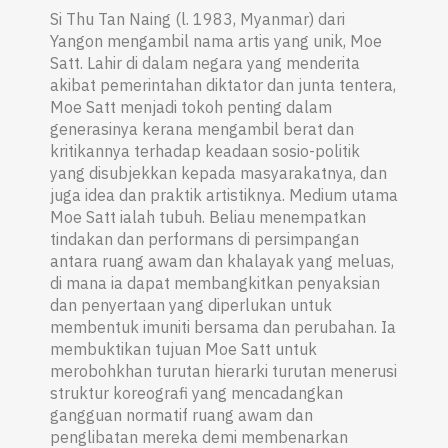
Si Thu Tan Naing (l. 1983, Myanmar) dari
Yangon mengambil nama artis yang unik, Moe
Satt. Lahir di dalam negara yang menderita
akibat pemerintahan diktator dan junta tentera,
Moe Satt menjadi tokoh penting dalam
generasinya kerana mengambil berat dan
kritikannya terhadap keadaan sosio-politik
yang disubjekkan kepada masyarakatnya, dan
juga idea dan praktik artistiknya. Medium utama
Moe Satt ialah tubuh. Beliau menempatkan
tindakan dan performans di persimpangan
antara ruang awam dan khalayak yang meluas,
di mana ia dapat membangkitkan penyaksian
dan penyertaan yang diperlukan untuk
membentuk imuniti bersama dan perubahan. Ia
membuktikan tujuan Moe Satt untuk
merobohkhan turutan hierarki turutan menerusi
struktur koreografi yang mencadangkan
gangguan normatif ruang awam dan
penglibatan mereka demi membenarkan