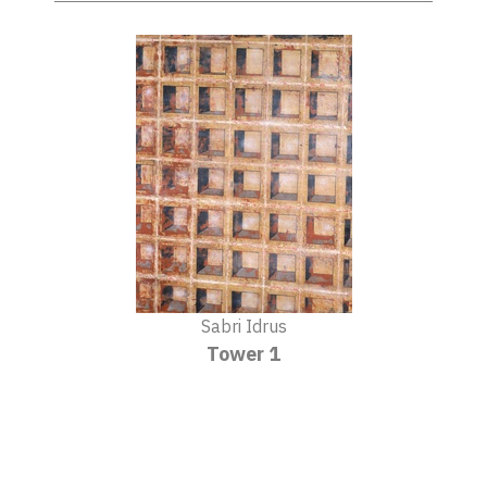
Sabri Idrus
Tower 1
2014