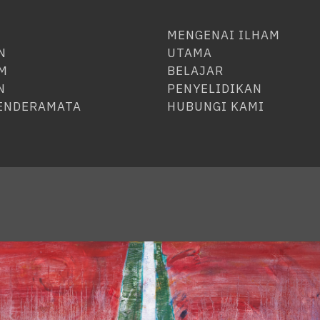
MENGENAI ILHAM
N
UTAMA
M
BELAJAR
N
PENYELIDIKAN
CENDERAMATA
HUBUNGI KAMI