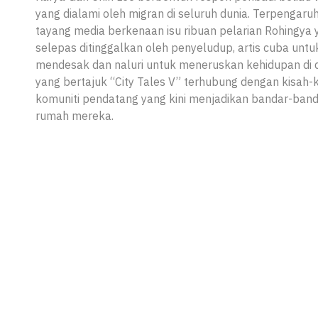
yang dialami oleh migran di seluruh dunia. Terpengar
tayang media berkenaan isu ribuan pelarian Rohingya 
selepas ditinggalkan oleh penyeludup, artis cuba un
mendesak dan naluri untuk meneruskan kehidupan di d
yang bertajuk “City Tales V” terhubung dengan kisah
komuniti pendatang yang kini menjadikan bandar-band
rumah mereka.