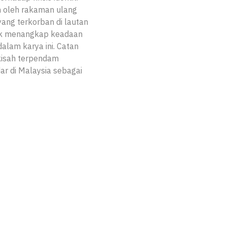
uh oleh rakaman ulang
yang terkorban di lautan
tuk menangkap keadaan
alam karya ini. Catan
-kisah terpendam
ar di Malaysia sebagai