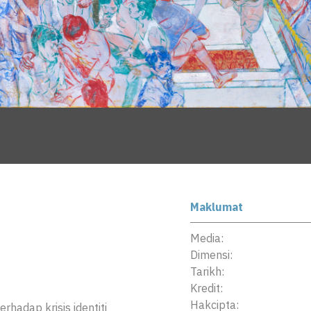
Maklumat
Media:
Dimensi:
Tarikh:
Kredit:
Hakcipta:
rhadap krisis identiti