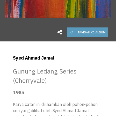
TAMBAH KE ALBUM
Syed Ahmad Jamal
Gunung Ledang Series
(Cherryvale)
1985
Karya catan ini diilhamkan oleh pohon-pohon
ceri yang dilihat oleh Syed Ahmad Jamal