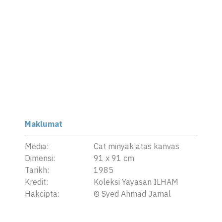
Maklumat
Media:
Cat minyak atas kanvas
Dimensi:
91 x 91 cm
Tarikh:
1985
Kredit:
Koleksi Yayasan ILHAM
Hakcipta:
©
Syed Ahmad Jamal