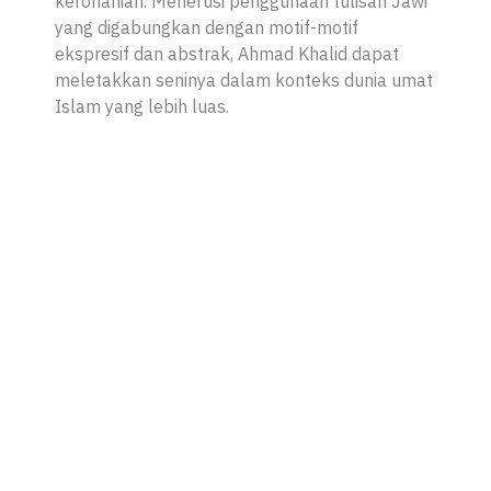
kerohanian. Menerusi penggunaan tulisan Jawi
yang digabungkan dengan motif-motif
ekspresif dan abstrak, Ahmad Khalid dapat
meletakkan seninya dalam konteks dunia umat
Islam yang lebih luas.