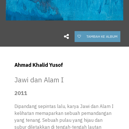
TAMBAH KE ALBUM
Ahmad Khalid Yusof
Jawi dan Alam I
2011
Dipandang sepintas lalu, karya
Jawi dan Alam I
kelihatan memaparkan sebuah pemandangan
yang tenang. Sebuah pulau yang hijau dan
subur diletakkan di tengah-tengah lautan