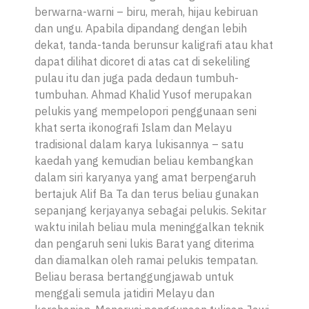
berwarna-warni – biru, merah, hijau kebiruan
dan ungu. Apabila dipandang dengan lebih
dekat, tanda-tanda berunsur kaligrafi atau khat
dapat dilihat dicoret di atas cat di sekeliling
pulau itu dan juga pada dedaun tumbuh-
tumbuhan. Ahmad Khalid Yusof merupakan
pelukis yang mempelopori penggunaan seni
khat serta ikonografi Islam dan Melayu
tradisional dalam karya lukisannya – satu
kaedah yang kemudian beliau kembangkan
dalam siri karyanya yang amat berpengaruh
bertajuk
Alif Ba Ta
dan terus beliau gunakan
sepanjang kerjayanya sebagai pelukis. Sekitar
waktu inilah beliau mula meninggalkan teknik
dan pengaruh seni lukis Barat yang diterima
dan diamalkan oleh ramai pelukis tempatan.
Beliau berasa
bertanggungjawab untuk
menggali semula jatidiri Melayu dan