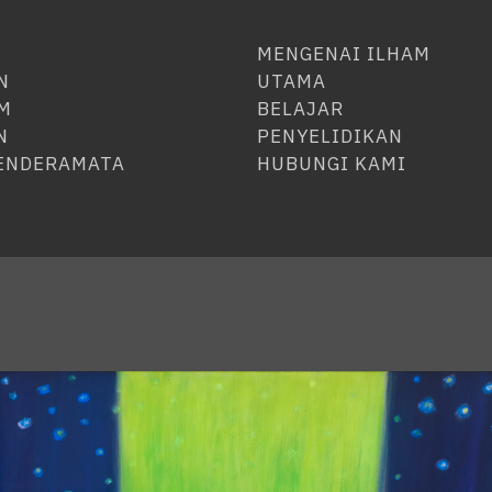
MENGENAI ILHAM
N
UTAMA
M
BELAJAR
N
PENYELIDIKAN
CENDERAMATA
HUBUNGI KAMI