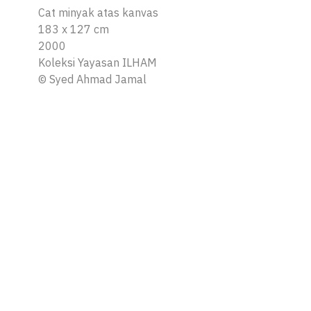
Cat minyak atas kanvas
183 x 127 cm
2000
Koleksi Yayasan ILHAM
©
Syed Ahmad Jamal