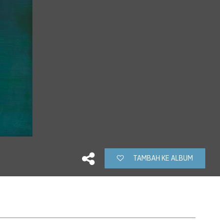
TAMBAH KE ALBUM