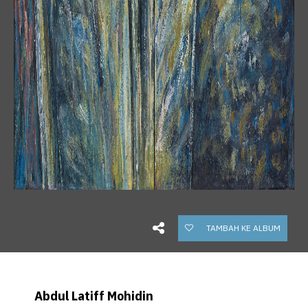
TAMBAH KE ALBUM
Abdul Latiff Mohidin