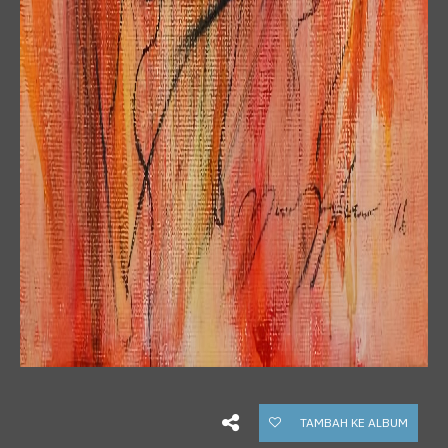
TAMBAH KE ALBUM