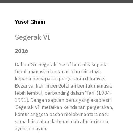
Yusof Ghani
Segerak VI
2016
Dalam ‘Siri Segerak’ Yusof berbalik kepada
tubuh manusia dan tarian, dan minatnya
kepada pemaparan pergerakan di kanvas.
Bezanya, kali ini pengolahan bentuk manusia
lebih lembut, berbanding dalam ‘Tari’ (1984-
1991). Dengan sapuan berus yang ekspresif,
‘Segerak VI’ meraikan keindahan pergerakan,
kontur anggota badan melebur antara satu
sama lain dalam kaburan dan alunan irama
ayun-temayun.