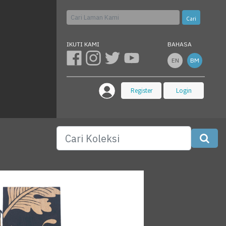
Cari
IKUTI KAMI
BAHASA
EN
BM
Register
Login