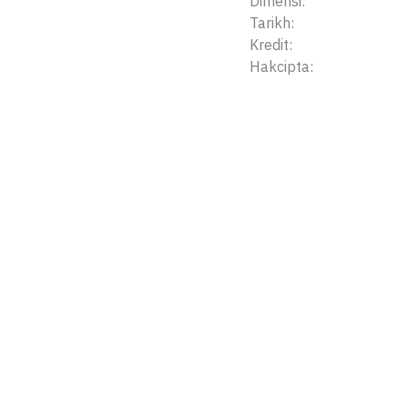
Dimensi:
Tarikh:
Kredit:
Hakcipta: