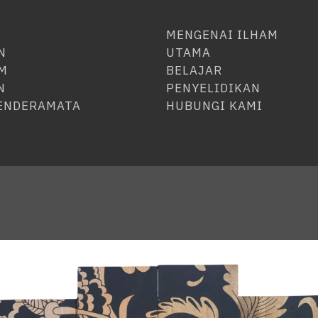
MENGENAI ILHAM
N
UTAMA
M
BELAJAR
N
PENYELIDIKAN
CENDERAMATA
HUBUNGI KAMI