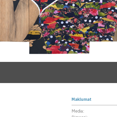
Maklumat
Media: